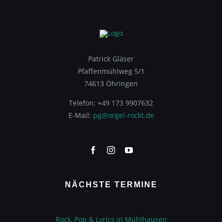
Patrick Gläser
Pfaffenmühlweg 5/1
74613 Öhringen
Telefon: +49 173 9907632
E-Mail:
pg@orgel-rockt.de
NÄCHSTE TERMINE
Rock, Pop & Lyrics in Mühlhausen