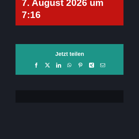
7. August 2026 um
7:16
Jetzt teilen
Facebook
X
LinkedIn
WhatsApp
Pinterest
Xing
E-
Mail