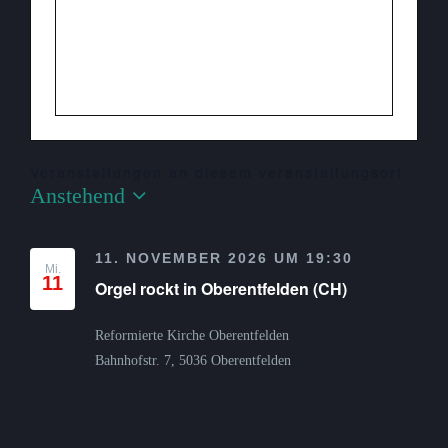
Veranstaltungen an diesem veranstaltungsort
Anstehend
Datum
wählen.
11. NOVEMBER 2026 UM 19:30
Mi.
11
Orgel rockt in Oberentfelden (CH)
Reformierte Kirche Oberentfelden
Bahnhofstr. 7, 5036 Oberentfelden