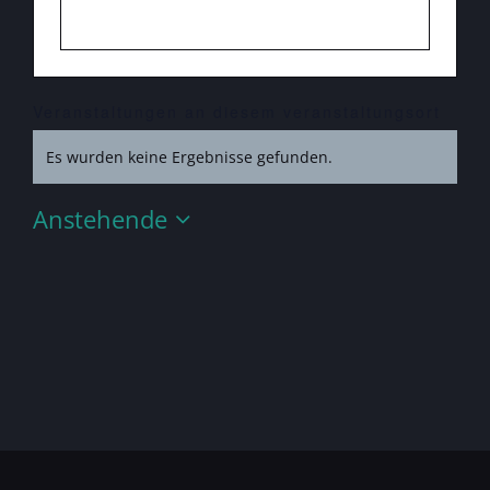
Veranstaltungen an diesem veranstaltungsort
Es wurden keine Ergebnisse gefunden.
Hinweis
Anstehende
Datum
wählen.