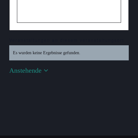
Veranstaltungen an diesem veranstaltungsort
Es wurden keine Ergebnisse gefunden.
Hinweis
Anstehende
Datum
wählen.