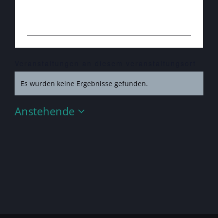
Veranstaltungen an diesem veranstaltungsort
Es wurden keine Ergebnisse gefunden.
Hinweis
Anstehende
Datum
wählen.