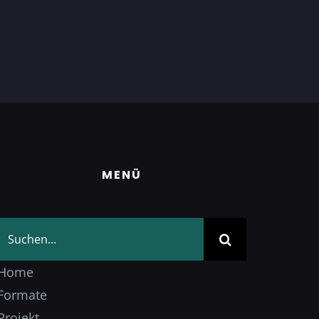
MENÜ
Suche
nach:
Home
Formate
Projekt