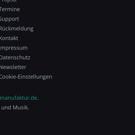
Termine
Support
Rückmeldung
Kontakt
Impressum
Datenschutz
Newsletter
Cookie-Einstellungen
manufaktur.de
.
 und Musik.