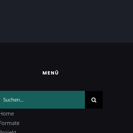
MENÜ
Suche
nach:
Home
Formate
Projekt