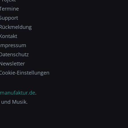
Termine
Support
Rückmeldung
Kontakt
Impressum
Datenschutz
Newsletter
Cookie-Einstellungen
manufaktur.de
.
 und Musik.