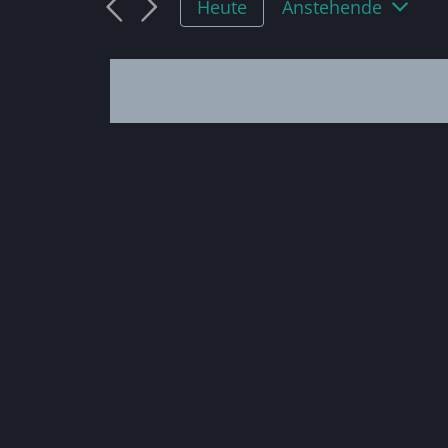
Anstehende
Heute
Datum
wählen.