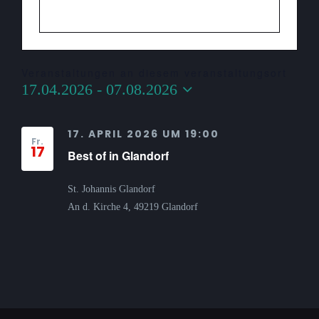
Veranstaltungen an diesem veranstaltungsort
17.04.2026
 - 
07.08.2026
Datum
wählen.
17. APRIL 2026 UM 19:00
Fr.
17
Best of in Glandorf
St. Johannis Glandorf
An d. Kirche 4, 49219 Glandorf