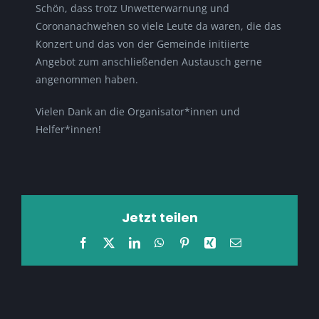
Schön, dass trotz Unwetterwarnung und
Coronanachwehen so viele Leute da waren, die das
Konzert und das von der Gemeinde initiierte
Angebot zum anschließenden Austausch gerne
angenommen haben.
Vielen Dank an die Organisator*innen und
Helfer*innen!
Jetzt teilen
Facebook
X
LinkedIn
WhatsApp
Pinterest
Xing
E-
Mail