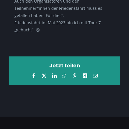
Auch den Organisatoren und den
Teilnehmer*innen der Friedensfahrt muss es
gefallen haben: Für die 2.
Friedensfahrt im Mai 2023 bin ich mit Tour 7
„gebucht“. 😊
Jetzt teilen
Facebook
X
LinkedIn
WhatsApp
Pinterest
Xing
E-
Mail