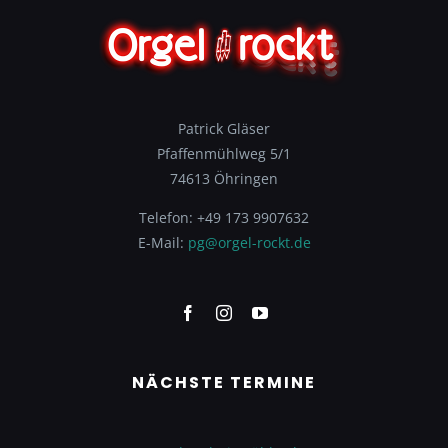
Patrick Gläser
Pfaffenmühlweg 5/1
74613 Öhringen
Telefon: +49 173 9907632
E-Mail:
pg@orgel-rockt.de
NÄCHSTE TERMINE